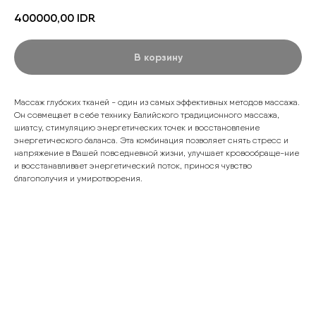
400000,00
IDR
В корзину
Массаж глубоких тканей - один из самых эффективных методов массажа.
Он совмещает в себе технику Балийского традиционного массажа,
шиатсу, стимуляцию энергетических точек и восстановление
энергетического баланса. Эта комбинация позволяет снять стресс и
напряжение в Вашей повседневной жизни, улучшает кровообраще-ние
и восстанавливает энергетический поток, принося чувство
благополучия и умиротворения.